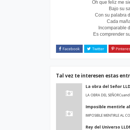
Oh que feliz me si
Bajo su sa
Con su palabra d
Cada mañan
Incomparable d
Es comprender su 
Tal vez te interesen estas ent
La obra del Señor LL
LA OBRA DEL SEÑORCuando 
Imposible mentirle a
IMPOSIBLE MENTIRLE AL CO
Rey del Universo LLD