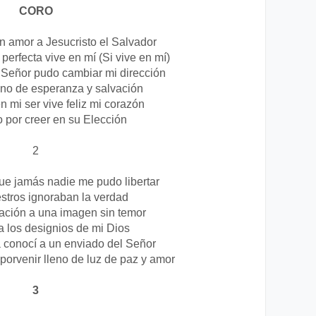
CORO
n amor a Jesucristo el Salvador
perfecta vive en mí (Si vive en mí)
 Señor pudo cambiar mi dirección
no de esperanza y salvación
n mi ser vive feliz mi corazón
 por creer en su Elección
2
e jamás nadie me pudo libertar
stros ignoraban la verdad
ración a una imagen sin temor
 los designios de mi Dios
 conocí a un enviado del Señor
orvenir lleno de luz de paz y amor
3