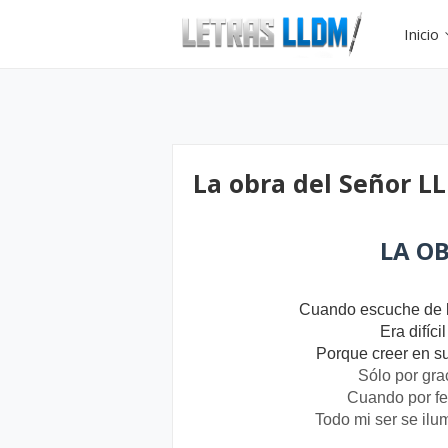
Inicio
La obra del Señor L
LA O
Cuando escuche de l
Era difíc
Porque creer en su
Sólo por gra
Cuando por fe 
Todo mi ser se ilu