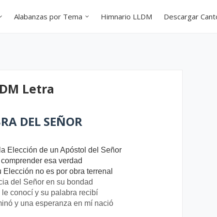
Alabanzas por Tema
Himnario LLDM
Descargar Can
LDM Letra
BRA DEL SEÑOR
a Elección de un Apóstol del Señor
il comprender esa verdad
 Elección no es por obra terrenal
cia del Señor en su bondad
le conocí y su palabra recibí
minó y una esperanza en mí nació