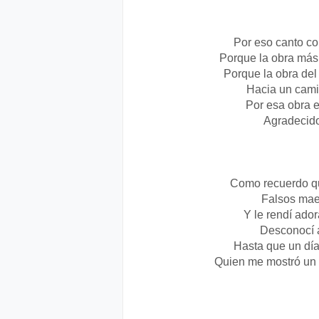
Por eso canto co
Porque la obra más 
Porque la obra del
Hacia un cami
Por esa obra e
Agradecido
Como recuerdo qu
Falsos mae
Y le rendí ado
Desconocí a
Hasta que un día
Quien me mostró un p