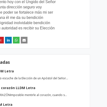
ento hoy con el Ungido del Señor
nta dirección seguro voy
e poder se fortalece más mi ser
a él me da su bendición
ignidad inolvidable bendición
autoridad es recibir su Elección
radas
DM Letra
escuche de la Elección de un Apóstol del Señor…
l corazón LLDM Letra
RAZÓNImposible mentirle al corazón, cuando s…
M Letra