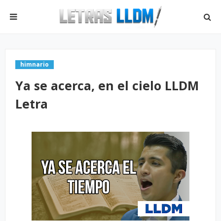
himnario
Ya se acerca, en el cielo LLDM
Letra