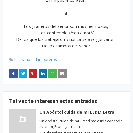
En mi pobre corazón.
3
Los graneros del Señor son muy hermosos,
Los contemplo //con amor//
De los que los trabajaron y nunca se avergonzaron,
De los campos del Señor.
himnario
lldm
obreros
Tal vez te interesen estas entradas
Un Apóstol cuida de mi LLDM Letra
Un Apóstol cuida de mi Usted me cuida con todo
su amor,Protege mi alm…
Tu destino soy yo LLDM Letra