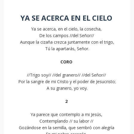
YA SE ACERCA EN EL CIELO
Ya se acerca, en el cielo, la cosecha,
De los campos //del Señor//
Aunque la cizaña crezca juntamente con el trigo,
Tú la apartarás, Señor.
CORO
//Trigo soy// //del granero// //del Señor//
Por la sangre de mi Cristo y el poder de Jesucristo;
A su granero, yo voy.
2
Ya parece que contemplo a mi Jesús,
Contemplando // su labor //
Gozándose en la semilla, que sembró con alegría