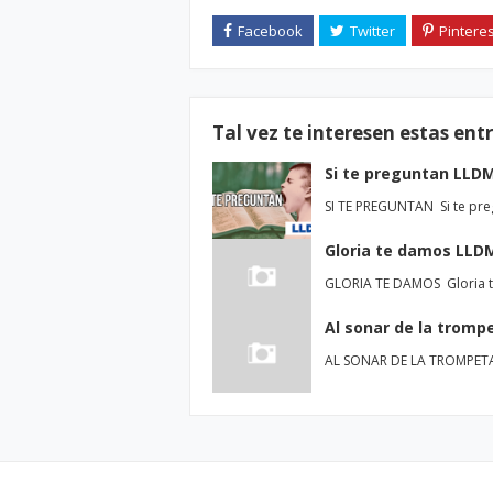
Tal vez te interesen estas ent
Si te preguntan LLD
SI TE PREGUNTAN Si te preg
Gloria te damos LLD
GLORIA TE DAMOS Gloria t
Al sonar de la tromp
AL SONAR DE LA TROMPETA 