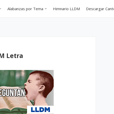
Alabanzas por Tema
Himnario LLDM
Descargar Can
M Letra