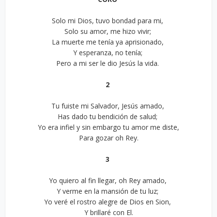
Solo mi Dios, tuvo bondad para mi,
Solo su amor, me hizo vivir;
La muerte me tenía ya aprisionado,
Y esperanza, no tenía;
Pero a mi ser le dio Jesús la vida.
2
Tu fuiste mi Salvador, Jesús amado,
Has dado tu bendición de salud;
Yo era infiel y sin embargo tu amor me diste,
Para gozar oh Rey.
3
Yo quiero al fin llegar, oh Rey amado,
Y verme en la mansión de tu luz;
Yo veré el rostro alegre de Dios en Sion,
Y brillaré con El.