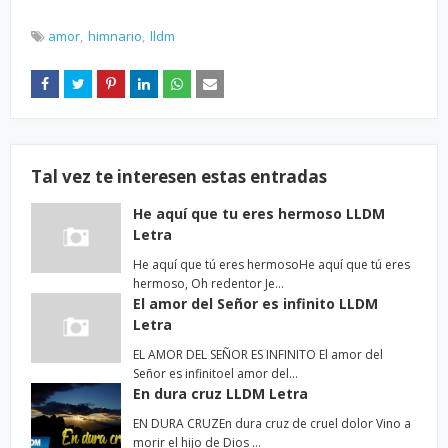
amor
himnario
lldm
Tal vez te interesen estas entradas
He aquí que tu eres hermoso LLDM
Letra
He aquí que tú eres hermosoHe aquí que tú eres
hermoso, Oh redentor Je…
El amor del Señor es infinito LLDM
Letra
EL AMOR DEL SEÑOR ES INFINITO El amor del
Señor es infinitoel amor del…
En dura cruz LLDM Letra
EN DURA CRUZEn dura cruz de cruel dolor Vino a
morir el hijo de Dios …