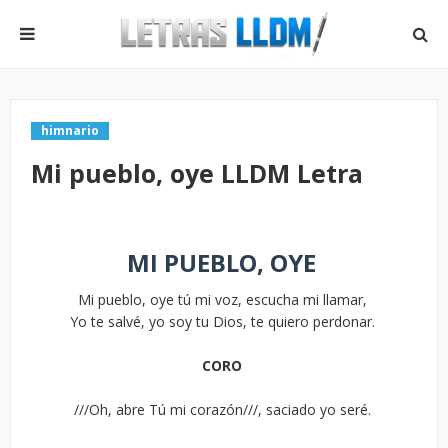
himnario
Mi pueblo, oye LLDM Letra
MI PUEBLO, OYE
Mi pueblo, oye tú mi voz, escucha mi llamar,
Yo te salvé, yo soy tu Dios, te quiero perdonar.
CORO
///Oh, abre Tú mi corazón///, saciado yo seré.