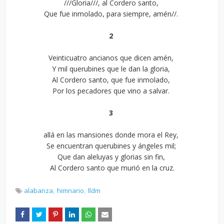
///Gloria///, al Cordero santo,
Que fue inmolado, para siempre, amén//.
2
Veinticuatro ancianos que dicen amén,
Y mil querubines que le dan la gloria,
Al Cordero santo, que fue inmolado,
Por los pecadores que vino a salvar.
3
allá en las mansiones donde mora el Rey,
Se encuentran querubines y ángeles mil;
Que dan aleluyas y glorias sin fin,
Al Cordero santo que murió en la cruz.
alabanza
himnario
lldm