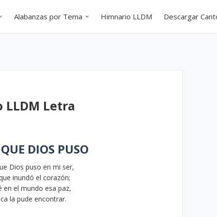
Alabanzas por Tema
Himnario LLDM
Descargar Can
o LLDM Letra
 QUE DIOS PUSO
ue Dios puso en mi ser,
que inundó el corazón;
 en el mundo esa paz,
ca la pude encontrar.