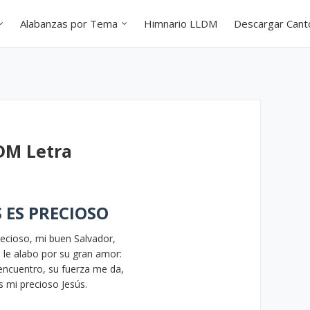
Alabanzas por Tema
Himnario LLDM
Descargar Can
LDM Letra
S ES PRECIOSO
recioso, mi buen Salvador,
 le alabo por su gran amor:
 encuentro, su fuerza me da,
s mi precioso Jesús.