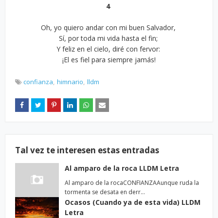
4
Oh, yo quiero andar con mi buen Salvador,
Sí, por toda mi vida hasta el fin;
Y feliz en el cielo, diré con fervor:
¡El es fiel para siempre jamás!
confianza
himnario
lldm
Tal vez te interesen estas entradas
Al amparo de la roca LLDM Letra
Al amparo de la rocaCONFIANZAAunque ruda la
tormenta se desata en derr…
Ocasos (Cuando ya de esta vida) LLDM
Letra