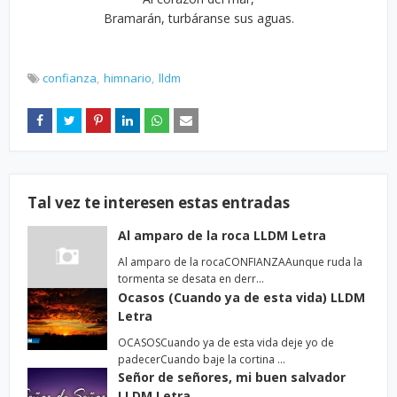
Bramarán, turbáranse sus aguas.
confianza
himnario
lldm
Tal vez te interesen estas entradas
Al amparo de la roca LLDM Letra
Al amparo de la rocaCONFIANZAAunque ruda la
tormenta se desata en derr…
Ocasos (Cuando ya de esta vida) LLDM
Letra
OCASOSCuando ya de esta vida deje yo de
padecerCuando baje la cortina …
Señor de señores, mi buen salvador
LLDM Letra