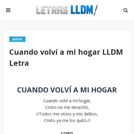
amor
Cuando volví a mi hogar LLDM
Letra
CUANDO VOLVÍ A MI HOGAR
Cuando volví a mi hogar,
Cristo no me desechó,
//Todos mis vicios y mis delitos,
Cristo ya me los quitó.//
CORO