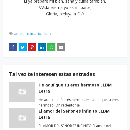
El ya prepare mi bien, sana y cuida también,
//Vida eterna ya es mi parte;
Gloria, aleluya a El.//
amor
himnario
lldm
Tal vez te interesen estas entradas
He aquí que tu eres hermoso LLDM
Letra
He aquí que tú eres hermosoHe aquí que tú eres
hermoso, Oh redentor Je…
El amor del Señor es infinito LLDM
Letra
EL AMOR DEL SEÑOR ES INFINITO El amor del