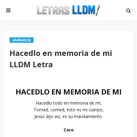
alabanza
Hacedlo en memoria de mi
LLDM Letra
H
ACEDLO EN MEMORIA DE MI
Hacedlo todo en memoria de mí,

Tomad, comed, esto es mi cuerpo,

Jesús dijo así, es su mandamiento.

Coro