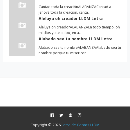
Cantad toda la creaciónALABANZACantad a
jehová toda la creación, canta…
Aleluya oh creador LLDM Letra
Aleluya oh creadorALABANZAEn todo tiempo, oh
mi dios yo te alabo, en a…
Alabado sea tu nombre LLDM Letra
Alabado sea tu nombreALABANZAAlabado sea tu
nombre porque tu misericor…
Copyright ©
2026
Letra de Cantos LLDM