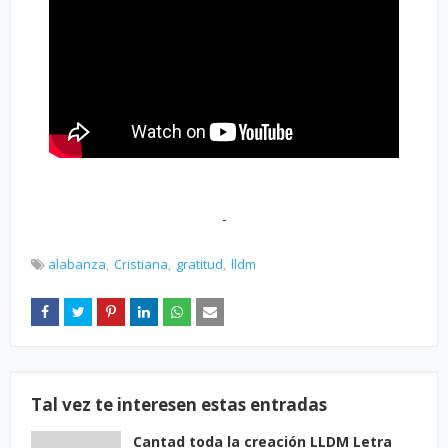
-
alabanza
Cristiana
gratitud
lldm
Tal vez te interesen estas entradas
Cantad toda la creación LLDM Letra