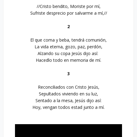
//Cristo bendito, Moriste por mí,

Sufriste desprecio por salvarme a mí,//

2
El que coma y beba, tendrá comunión,

La vida eterna, gozo, paz, perdón,

Alzando su copa Jesús dijo así: 

Hacedlo todo en memoria de mí.

3
Reconciliados con Cristo Jesús,

Sepultados viviendo en su luz,

Sentado a la mesa, Jesús dijo así:

Hoy, vengan todos estad junto a mí.