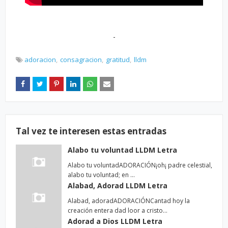
-
adoracion
consagracion
gratitud
lldm
Tal vez te interesen estas entradas
Alabo tu voluntad LLDM Letra
Alabo tu voluntadADORACIÓN¡oh¡ padre celestial,
alabo tu voluntad; en …
Alabad, Adorad LLDM Letra
Alabad, adoradADORACIÓNCantad hoy la
creación entera dad loor a cristo…
Adorad a Dios LLDM Letra