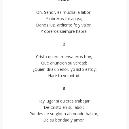
Oh, Señor, es mucha la labor,
Y obreros faltan ya;
Danos luz, ardiente fe y valor,
Y obreros siempre habrá.
2
Cristo quiere mensajeros hoy,
Que anuncien su verdad;
¿Quién dirá?: Señor, yo listo estoy,
Haré tu voluntad.
3
Hay lugar si quieres trabajar,
De Cristo en su labor;
Puedes de su gloria al mundo hablar,
De su bondad y amor.