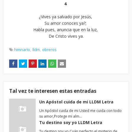
4
¿Vives ya salvado por Jesús,
Su amor conoces ya?;
Habla pues, anuncia que en la luz,
De Cristo vives ya.
himnario
lldm
obreros
Tal vez te interesen estas entradas
Un Apóstol cuida de mi LLDM Letra
Un Apóstol cuida de mi Usted me cuida con todo
su amor,Protege mi alm…
Tu destino soy yo LLDM Letra
Tu destino soy yo Cuán perfecto el misterio de