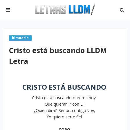
himnario
Cristo está buscando LLDM
Letra
CRISTO ESTÁ BUSCANDO
Cristo está buscando obreros hoy,
Que quieran ir con El;
¿Quién dirá?: Señor, contigo voy,
Yo quiero serte fiel.
CORO