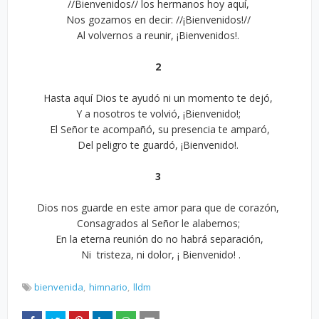
//Bienvenidos// los hermanos hoy aquí,
Nos gozamos en decir: //¡Bienvenidos!//
Al volvernos a reunir, ¡Bienvenidos!.
2
Hasta aquí Dios te ayudó ni un momento te dejó,
Y a nosotros te volvió, ¡Bienvenido!;
El Señor te acompañó, su presencia te amparó,
Del peligro te guardó, ¡Bienvenido!.
3
Dios nos guarde en este amor para que de corazón,
Consagrados al Señor le alabemos;
En la eterna reunión do no habrá separación,
Ni tristeza, ni dolor, ¡ Bienvenido! .
bienvenida
himnario
lldm