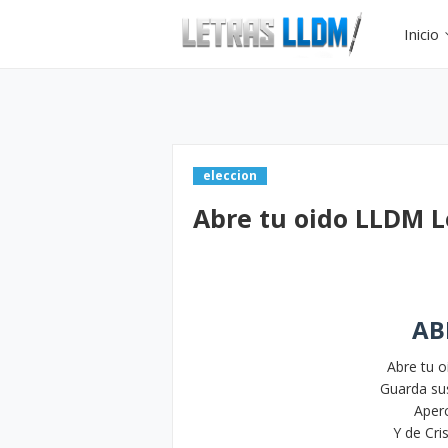
Inicio
eleccion
Abre tu oido LLDM L
AB
Abre tu o
Guarda su
Aperc
Y de Cri