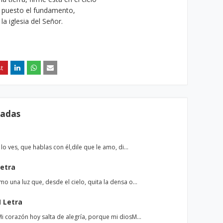
puesto el fundamento,
la iglesia del Señor.
radas
o ves, que hablas con él,dile que le amo, di…
etra
una luz que, desde el cielo, quita la densa o…
 Letra
 corazón hoy salta de alegría, porque mi diosM…