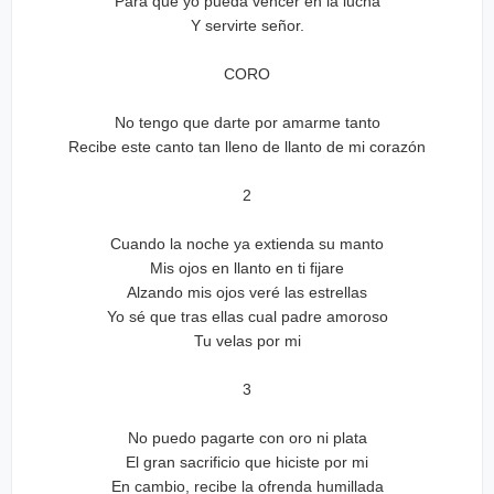
Para que yo pueda vencer en la lucha
Y servirte señor.
CORO
No tengo que darte por amarme tanto
Recibe este canto tan lleno de llanto de mi corazón
2
Cuando la noche ya extienda su manto
Mis ojos en llanto en ti fijare
Alzando mis ojos veré las estrellas
Yo sé que tras ellas cual padre amoroso
Tu velas por mi
3
No puedo pagarte con oro ni plata
El gran sacrificio que hiciste por mi
En cambio, recibe la ofrenda humillada