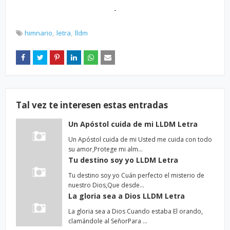
-
himnario
letra
lldm
Tal vez te interesen estas entradas
Un Apóstol cuida de mi LLDM Letra
Un Apóstol cuida de mi Usted me cuida con todo
su amor,Protege mi alm…
Tu destino soy yo LLDM Letra
Tu destino soy yo Cuán perfecto el misterio de
nuestro Dios,Que desde…
La gloria sea a Dios LLDM Letra
La gloria sea a Dios Cuando estaba El orando,
clamándole al SeñorPara …