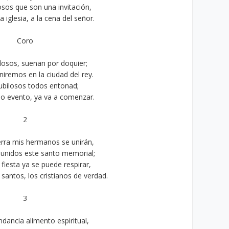
osos que son una invitación,
a iglesia, a la cena del señor.
Coro
ilosos, suenan por doquier;
niremos en la ciudad del rey.
ubilosos todos entonad;
o evento, ya va a comenzar.
2
ierra mis hermanos se unirán,
 unidos este santo memorial;
 fiesta ya se puede respirar,
s santos, los cristianos de verdad.
3
dancia alimento espiritual,