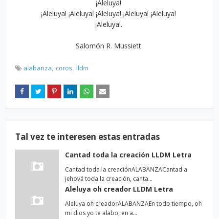
¡Aleluya!
¡Aleluya! ¡Aleluya! ¡Aleluya! ¡Aleluya! ¡Aleluya!
¡Aleluya!.
Salomón R. Mussiett
alabanza
coros
lldm
Tal vez te interesen estas entradas
Cantad toda la creación LLDM Letra
Cantad toda la creaciónALABANZACantad a
jehová toda la creación, canta…
Aleluya oh creador LLDM Letra
Aleluya oh creadorALABANZAEn todo tiempo, oh
mi dios yo te alabo, en a…