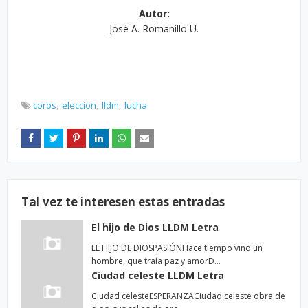
Autor:
José A. Romanillo U.
coros
eleccion
lldm
lucha
Tal vez te interesen estas entradas
El hijo de Dios LLDM Letra
EL HIJO DE DIOSPASIÓNHace tiempo vino un
hombre, que traía paz y amorD…
Ciudad celeste LLDM Letra
Ciudad celesteESPERANZACiudad celeste obra de