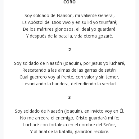
CORO
Soy soldado de Naasón, mi valiente General,
Es Apóstol del Dios Vivo y en su lid yo triunfaré;
De los mártires gloriosos, el ideal yo guardaré,
Y después de la batalla, vida eterna gozaré.
2
Soy soldado de Naasón (Joaquín), por Jesús yo lucharé,
Rescatando a las almas de las garras de satán;
Cual guerrero voy al frente, con valor y sin temor,
Levantando la bandera, defendiendo la verdad.
3
Soy soldado de Naasón (Joaquín), en invicto voy en Él,
No me arredra el enemigo, Cristo guardará mi fe;
Lucharé con fortaleza en el nombre del Señor,
Y al final de la batalla, galardón recibiré.