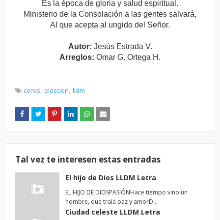
Es la época de gloria y salud espiritual.
Ministerio de la Consolación a las gentes salvará,
Al que acepta al ungido del Señor.
Autor:
Jesús Estrada V.
Arreglos:
Omar G. Ortega H.
coros
eleccion
lldm
Tal vez te interesen estas entradas
El hijo de Dios LLDM Letra
EL HIJO DE DIOSPASIÓNHace tiempo vino un
hombre, que traía paz y amorD…
Ciudad celeste LLDM Letra