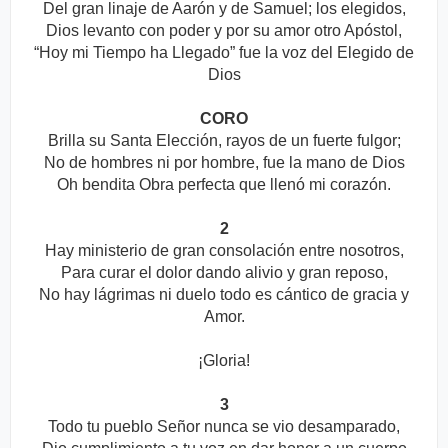
Del gran linaje de Aarón y de Samuel; los elegidos,
Dios levanto con poder y por su amor otro Apóstol,
“Hoy mi Tiempo ha Llegado” fue la voz del Elegido de
Dios
CORO
Brilla su Santa Elección, rayos de un fuerte fulgor;
No de hombres ni por hombre, fue la mano de Dios
Oh bendita Obra perfecta que llenó mi corazón.
2
Hay ministerio de gran consolación entre nosotros,
Para curar el dolor dando alivio y gran reposo,
No hay lágrimas ni duelo todo es cántico de gracia y
Amor.
¡Gloria!
3
Todo tu pueblo Señor nunca se vio desamparado,