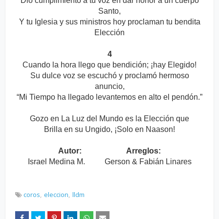
Dio cumplimiento a tu voz en dar honor a un cuerpo
Santo,
Y tu Iglesia y sus ministros hoy proclaman tu bendita
Elección
4
Cuando la hora llego que bendición; ¡hay Elegido!
Su dulce voz se escuchó y proclamó hermoso
anuncio,
“Mi Tiempo ha llegado levantemos en alto el pendón.”
Gozo en La Luz del Mundo es la Elección que
Brilla en su Ungido, ¡Solo en Naason!
Autor: Arreglos:
Israel Medina M. Gerson & Fabián Linares
coros
eleccion
lldm