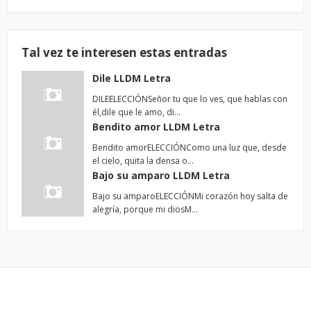
Tal vez te interesen estas entradas
Dile LLDM Letra
DILEELECCIÓNSeñor tu que lo ves, que hablas con
él,dile que le amo, di…
Bendito amor LLDM Letra
Bendito amorELECCIÓNComo una luz que, desde
el cielo, quita la densa o…
Bajo su amparo LLDM Letra
Bajo su amparoELECCIÓNMi corazón hoy salta de
alegría, porque mi diosM…